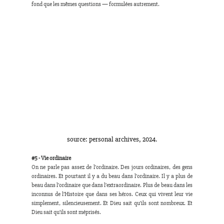
fond que les mêmes questions — formulées autrement.
source: personal archives, 2024.
#5
 - Vie ordinaire
On ne parle pas assez de l’ordinaire. Des jours ordinaires, des gens 
ordinaires. Et pourtant il y a du beau dans l’ordinaire. Il y a plus de 
beau dans l’ordinaire que dans l’extraordinaire. Plus de beau dans les 
inconnus de l’Histoire que dans ses héros. Ceux qui vivent leur vie 
simplement, silencieusement. Et Dieu sait qu’ils sont nombreux. Et 
Dieu sait qu’ils sont méprisés.