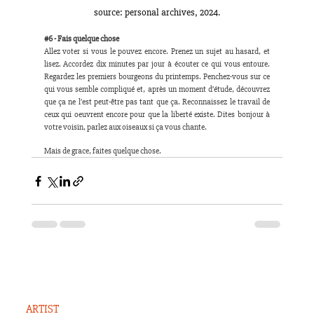
source: personal archives, 2024.
#6
 - Fais quelque chose
Allez voter si vous le pouvez encore. Prenez un sujet au hasard, et 
lisez. Accordez dix minutes par jour à écouter ce qui vous entoure. 
Regardez les premiers bourgeons du printemps. Penchez-vous sur ce 
qui vous semble compliqué et, après un moment d’étude, découvrez 
que ça ne l’est peut-être pas tant que ça. Reconnaissez le travail de 
ceux qui oeuvrent encore pour que la liberté existe. Dites bonjour à 
votre voisin, parlez aux oiseaux si ça vous chante.
Mais de grace, faites quelque chose.
ARTIST