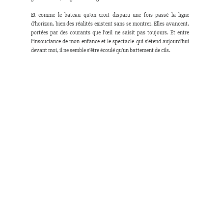
Et comme le bateau qu’on croit disparu une fois passé la ligne 
d’horizon, bien des réalités existent sans se montrer. Elles avancent, 
portées par des courants que l’œil ne saisit pas toujours. Et entre 
l’insouciance de mon enfance et le spectacle qui s’étend aujourd’hui 
devant moi, il ne semble s’être écoulé qu’un battement de cils.